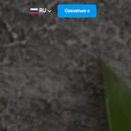
RU
Связаться с