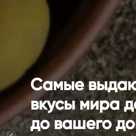
Самые выда
вкусы мира д
до вашего до