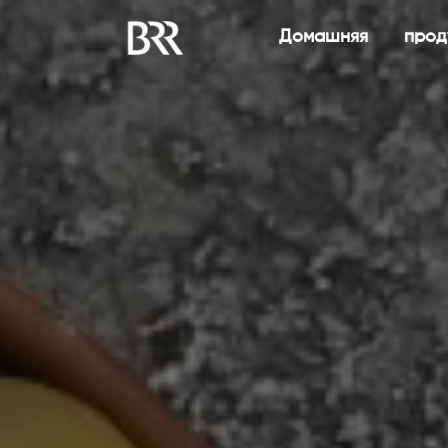
Домашняя
прод