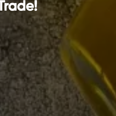
Trade!